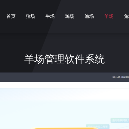
首页
猪场
牛场
鸡场
渔场
羊场
兔
羊场管理软件系统