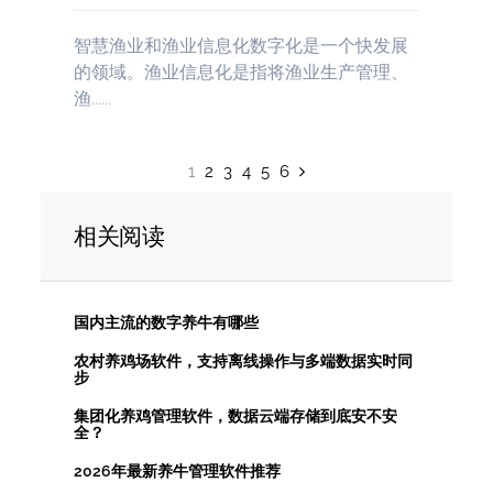
智慧渔业和渔业信息化数字化是一个快发展
的领域。渔业信息化是指将渔业生产管理、
渔......
1
2
3
4
5
6
相关阅读
国内主流的数字养牛有哪些
农村养鸡场软件，支持离线操作与多端数据实时同
步
集团化养鸡管理软件，数据云端存储到底安不安
全？
2026年最新养牛管理软件推荐