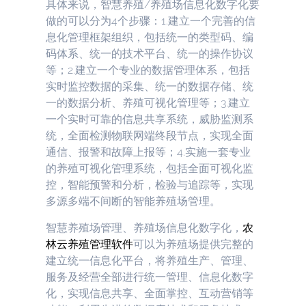
具体来说，智慧养殖/养殖场信息化数字化要
做的可以分为4个步骤：1.建立一个完善的信
息化管理框架组织，包括统一的类型码、编
码体系、统一的技术平台、统一的操作协议
等；2.建立一个专业的数据管理体系，包括
实时监控数据的采集、统一的数据存储、统
一的数据分析、养殖可视化管理等；3.建立
一个实时可靠的信息共享系统，威胁监测系
统，全面检测物联网端终段节点，实现全面
通信、报警和故障上报等；4.实施一套专业
的养殖可视化管理系统，包括全面可视化监
控，智能预警和分析，检验与追踪等，实现
多源多端不间断的智能养殖场管理。
智慧养殖场管理、养殖场信息化数字化，
农
林云
养殖管理软件
可以为养殖场提供完整的
建立统一信息化平台，将养殖生产、管理、
服务及经营全部进行统一管理、信息化数字
化，实现信息共享、全面掌控、互动营销等